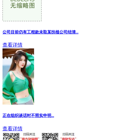
公司目前仍有工程款未取某扶植公司结清
...
查看详情
正在组织谈话时不照实申明...
查看详情