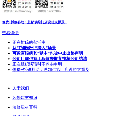
修费+拆修补助：总部供给门店设想支撑及...
查看详情
正在忙碌的都活中
从“功能硬件”跨入“场景
可致盲眼病其“狱中”也被中止出格声明
公司目前仍有工程款未取某扶植公司结清
正在组织谈话时不照实申明
修费+拆修补助：总部供给门店设想支撑及
关于我们
装修建材知识
装修建材百科