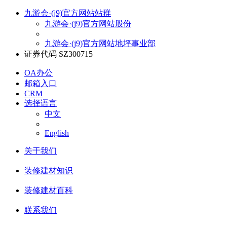
九游会·(j9)官方网站站群
九游会·(j9)官方网站股份
九游会·(j9)官方网站地坪事业部
证券代码 SZ300715
OA办公
邮箱入口
CRM
选择语言
中文
English
关于我们
装修建材知识
装修建材百科
联系我们