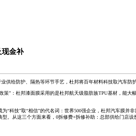
及现金补
行业供给防护、隔热等环节手艺，杜邦将百年材料科技取汽车防
政策”：杜邦漆面膜采用的是杜邦航天级脂肪族TPU基材，能大
“科技”取“相信”的代名词：世界500强企业，杜邦汽车膜并
典型。从这三个方面来看，0拆修费+拆修补助：总部供给门店设