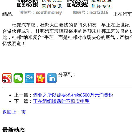
结晶。
正在汽车
杜邦汽车膜，杜邦大白要找的是持久和友，早正在上世纪，
合做伙伴成功。杜邦汽车玻璃膜采用的是颠末杜邦工艺改良的优
此，杜邦“纳米复合”手艺，而是杜邦对市场决心的底气，产
亿级赛道！
分享到：
上一篇：
酒业之所以被要求补缴8500万元消费税
下一篇：
正在组织谈话时不照实申明
返回上一页
最新动态