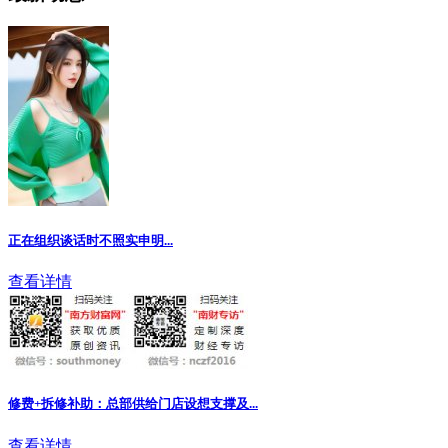
正在组织谈话时不照实申明...
查看详情
修费+拆修补助：总部供给门店设想支撑及...
查看详情