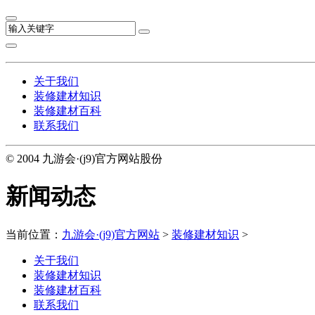
关于我们
装修建材知识
装修建材百科
联系我们
© 2004 九游会·(j9)官方网站股份
新闻动态
当前位置：
九游会·(j9)官方网站
>
装修建材知识
>
关于我们
装修建材知识
装修建材百科
联系我们