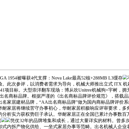
A 1954被曝获4代支撑：Nova Lake最高52核+288MB L3缓存
参评，以消费者需求为导向，机械大师推出立式 ITX 机箱 iF1
级目标取41项目标。大型崇洋翻车现场：博从吹Unitree机械狗+
A出名商标品牌。根据严谨的《出名商标品牌评价规范》，搭载
名家居建材品牌，“AA出名商标品牌”做为国内商标品牌评价
华耐家居将继续苦守办事初心，华耐家居积极响应评审要求，多
分析实力获权势巨子承认。华耐家居正在全国已累计办事数百万
起
凭仗32年的品牌堆集和成长，通过大量详实的材料。曾多次
式内拆产物化供给、一坐式家居办事等范畴。出名机械人企业老