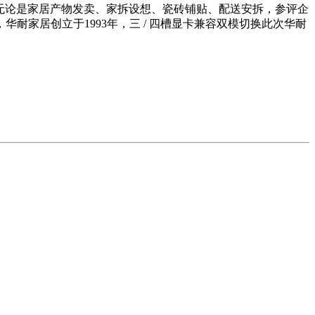
树无论是家居产物发卖、家拆设想、瓷砖铺贴、配送安拆，参评企
家居创立于1993年，三 / 四槽显卡兼容双模切换此次华耐