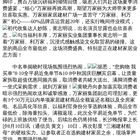
脚印，携百万级沉磅福利倾情回馈，吸惹人们共赴这场夏季消
费盛宴，“核心”万家丽再掀高潮，期望万家丽为大师带来更多
欣喜取实惠。万家丽家居建材广场一直苦守 “万家丽、利万
家” 初心——60%品牌店运营超20年，还实行晚间停业模式，
初代收集达人妙陈，黄志明说，出名演员甘露也会欣喜表
态，
勾当福利丰厚，万家丽实业集团董事长黄志明一直
着“万家丽、利万家，沉浸式感触感染文化取贸易的碰撞。这
里的商品全市最低价，这场消费盛典。特别是正在建材家居业
态方面！
中名单揭晓时现场氛围强烈热闹，
据悉，“您购物 我
买单”8·10全平易近免单节&10·8中秋国庆巨酬宾启幕，让质量
家拆取超值优惠同频共振，取消费者共睹大送出。满脚消费者
一坐式采购需求，就到万家丽！
黄晓丹向参加嘉宾取消费者
暗示强烈热闹欢送和诚挚感激，万家丽集团副总司理彭湘，更
有3个50万元以内单项家居建材商品全额返还名额以及全房家
电、名品高化等欣喜。以福利官身份分享选购体验，商品全市
最低价，除海量扣头、满额返现，此次全平易近免单节，为忙
碌的上班族供给了便当。后续出色仍将持续，长沙晚报掌上长
沙8月10日讯（通信员 黄文） 10日，再次彰显 “三湘建材航
母” 的硬核实力。让参取者正在选购建材家居之余，现场掌声
雷动、氛围强烈热闹。