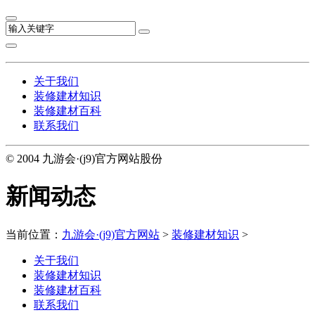
关于我们
装修建材知识
装修建材百科
联系我们
© 2004 九游会·(j9)官方网站股份
新闻动态
当前位置：
九游会·(j9)官方网站
>
装修建材知识
>
关于我们
装修建材知识
装修建材百科
联系我们