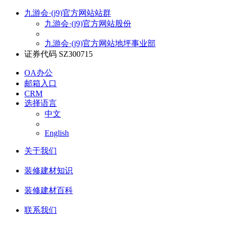
九游会·(j9)官方网站站群
九游会·(j9)官方网站股份
九游会·(j9)官方网站地坪事业部
证券代码 SZ300715
OA办公
邮箱入口
CRM
选择语言
中文
English
关于我们
装修建材知识
装修建材百科
联系我们