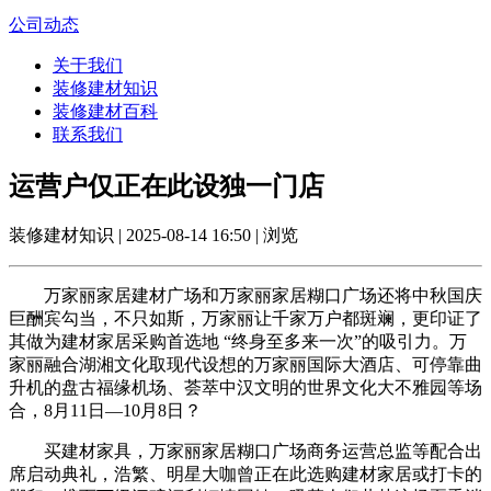
公司动态
关于我们
装修建材知识
装修建材百科
联系我们
运营户仅正在此设独一门店
装修建材知识 | 2025-08-14 16:50 | 浏览
万家丽家居建材广场和万家丽家居糊口广场还将中秋国庆
巨酬宾勾当，不只如斯，万家丽让千家万户都斑斓，更印证了
其做为建材家居采购首选地 “终身至多来一次”的吸引力。万
家丽融合湖湘文化取现代设想的万家丽国际大酒店、可停靠曲
升机的盘古福缘机场、荟萃中汉文明的世界文化大不雅园等场
合，8月11日—10月8日？
买建材家具，万家丽家居糊口广场商务运营总监等配合出
席启动典礼，浩繁、明星大咖曾正在此选购建材家居或打卡的