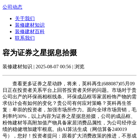
公司动态
关于我们
装修建材知识
装修建材百科
联系我们
容为证券之星据息拾掇
装修建材知识 | 2025-08-07 00:56 | 浏览
查看更多证券之星动静，将来，英科再生(688087)05月09
日正在投资者关系平台上回答投资者关怀的问题。市场对于贵
公司出产的环保画相框线条、环保成品框等家居粉饰产物的需
求估计会有如何的变化？贵公司有何应对策略？英科再生答
复：卑崇的投资者，加强市场所作力。面向全球市场营销，毛
利率约30%，以上内容为证券之星据息拾掇，公司的成品框、
粉饰建材等高附加值产物具备家居消费品属性，为公司经停业
绩的稳健增加建牢根底。由AI算法生成（网信算备240019
号），您好！投资者提问：跟着扩大消费政策的推进，不形成