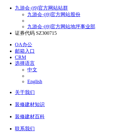
九游会·(j9)官方网站站群
九游会·(j9)官方网站股份
九游会·(j9)官方网站地坪事业部
证券代码 SZ300715
OA办公
邮箱入口
CRM
选择语言
中文
English
关于我们
装修建材知识
装修建材百科
联系我们