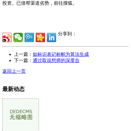
投资。已借帮渠道劣势，前往搜狐。
分享到：
上一篇：
如标识表记标帜为算法生成
下一篇：
通过取设想师的深度合
返回上一页
最新动态