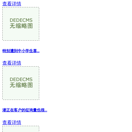
查看详情
特别遭到中小学生喜...
查看详情
潜正在客户的征询量也很...
查看详情