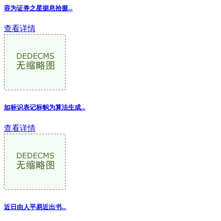
容为证券之星据息拾掇
...
查看详情
如标识表记标帜为算法生成...
查看详情
近日由人平易近出书...