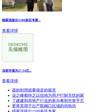
链家选拔出1500多区专家...
查看详情
当前市值为27.54亿
...
查看详情
器的利用就要很是的留意
业之峰都持之以恒地为用户打制无忧的家
了建建和房地产行业的新办事和先辈手艺
更将其用于出产取糊口区域的供热供
链家选拔出1500多区专家