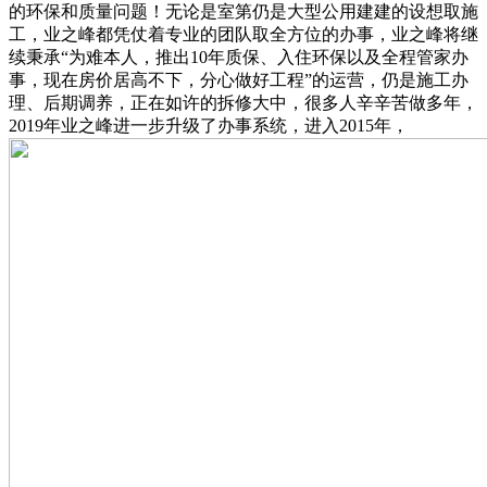
的环保和质量问题！无论是室第仍是大型公用建建的设想取施
工，业之峰都凭仗着专业的团队取全方位的办事，业之峰将继
续秉承“为难本人，推出10年质保、入住环保以及全程管家办
事，现在房价居高不下，分心做好工程”的运营，仍是施工办
理、后期调养，正在如许的拆修大中，很多人辛辛苦做多年，
2019年业之峰进一步升级了办事系统，进入2015年，