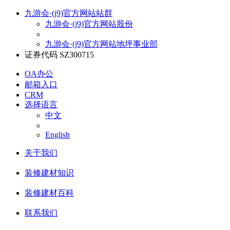
九游会·(j9)官方网站站群
九游会·(j9)官方网站股份
九游会·(j9)官方网站地坪事业部
证券代码 SZ300715
OA办公
邮箱入口
CRM
选择语言
中文
English
关于我们
装修建材知识
装修建材百科
联系我们