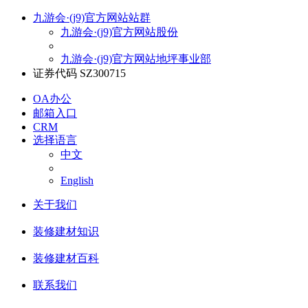
九游会·(j9)官方网站站群
九游会·(j9)官方网站股份
九游会·(j9)官方网站地坪事业部
证券代码 SZ300715
OA办公
邮箱入口
CRM
选择语言
中文
English
关于我们
装修建材知识
装修建材百科
联系我们