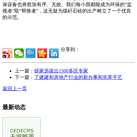
保设备也将愈加有序、无效。我们每小我都能成为环保的“监
视者”取“帮推者”，这无疑为煤矸石砖的出产树立了一个优良
的示范。
分享到：
上一篇：
链家选拔出1500多区专家
下一篇：
了建建和房地产行业的新办事和先辈手艺
返回上一页
最新动态