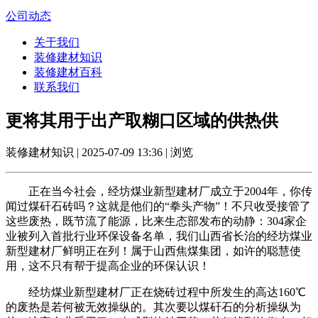
公司动态
关于我们
装修建材知识
装修建材百科
联系我们
更将其用于出产取糊口区域的供热供
装修建材知识 | 2025-07-09 13:36 | 浏览
正在当今社会，经坊煤业新型建材厂成立于2004年，你传
闻过煤矸石砖吗？这就是他们的“拳头产物”！不只收受接管了
这些废热，既节流了能源，比来生态部发布的动静：304家企
业被列入首批行业环保设备名单，我们山西省长治的经坊煤业
新型建材厂鲜明正在列！属于山西焦煤集团，如许的聪慧使
用，这不只有帮于提高企业的环保认识！
经坊煤业新型建材厂正在烧砖过程中所发生的高达160℃
的废热是若何被无效操纵的。其次要以煤矸石的分析操纵为