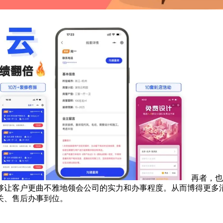
再者，也
够让客户更曲不雅地领会公司的实力和办事程度。从而博得更多
关、售后办事到位。