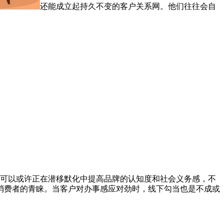
还能成立起持久不变的客户关系网。他们往往会自
可以或许正在潜移默化中提高品牌的认知度和社会义务感，不
消费者的青睐。当客户对办事感应对劲时，线下勾当也是不成或