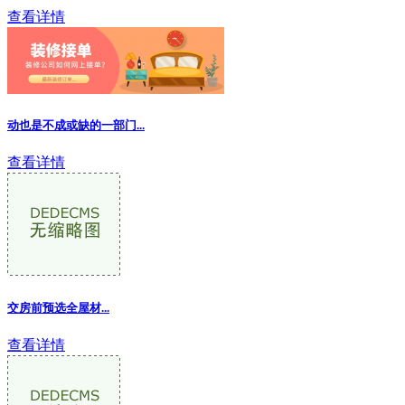
查看详情
动也是不成或缺的一部门...
查看详情
交房前预选全屋材
...
查看详情