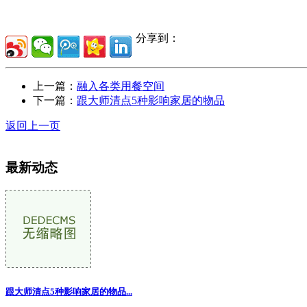
分享到：
上一篇：
融入各类用餐空间
下一篇：
跟大师清点5种影响家居的物品
返回上一页
最新动态
跟大师清点5种影响家居的物品...