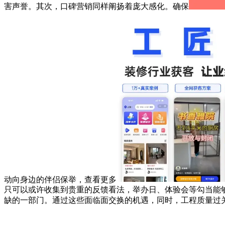
害声誉。其次，口碑营销同样阐扬着庞大感化。确保
动向身边的伴侣保举，查看更多
只可以或许收集到贵重的反馈看法，举办日、体验会等勾当能
缺的一部门。通过这些面临面交换的机遇，同时，工程质量过