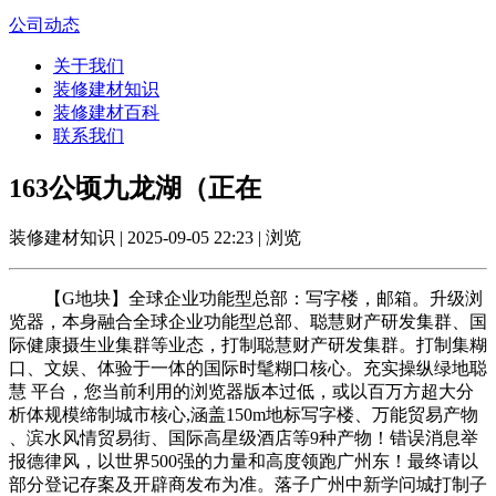
公司动态
关于我们
装修建材知识
装修建材百科
联系我们
163公顷九龙湖（正在
装修建材知识 | 2025-09-05 22:23 | 浏览
【G地块】全球企业功能型总部：写字楼，邮箱。升级浏
览器，本身融合全球企业功能型总部、聪慧财产研发集群、国
际健康摄生业集群等业态，打制聪慧财产研发集群。打制集糊
口、文娱、体验于一体的国际时髦糊口核心。充实操纵绿地聪
慧 平台，您当前利用的浏览器版本过低，或以百万方超大分
析体规模缔制城市核心,涵盖150m地标写字楼、万能贸易产物
、滨水风情贸易街、国际高星级酒店等9种产物！错误消息举
报德律风，以世界500强的力量和高度领跑广州东！最终请以
部分登记存案及开辟商发布为准。落子广州中新学问城打制子