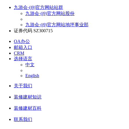
九游会·(j9)官方网站站群
九游会·(j9)官方网站股份
九游会·(j9)官方网站地坪事业部
证券代码 SZ300715
OA办公
邮箱入口
CRM
选择语言
中文
English
关于我们
装修建材知识
装修建材百科
联系我们