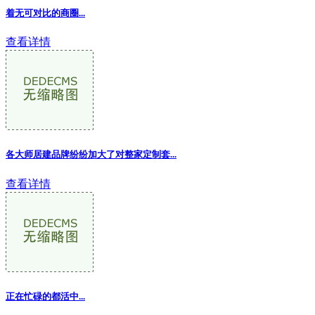
着无可对比的商圈...
查看详情
各大师居建品牌纷纷加大了对整家定制套...
查看详情
正在忙碌的都活中...