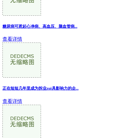
糖尿病可惹起心净病、高血压、脑血管病...
查看详情
正在短短几年里成为拆业zui具影响力的企...
查看详情