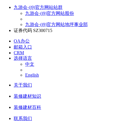
九游会·(j9)官方网站站群
九游会·(j9)官方网站股份
九游会·(j9)官方网站地坪事业部
证券代码 SZ300715
OA办公
邮箱入口
CRM
选择语言
中文
English
关于我们
装修建材知识
装修建材百科
联系我们