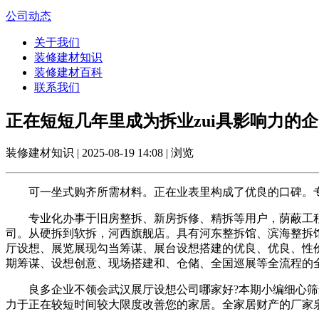
公司动态
关于我们
装修建材知识
装修建材百科
联系我们
正在短短几年里成为拆业zui具影响力的企
装修建材知识 | 2025-08-19 14:08 | 浏览
可一坐式购齐所需材料。正在业表里构成了优良的口碑。专注
专业化办事于旧房整拆、新房拆修、精拆等用户，荫蔽工程终
司。从硬拆到软拆，河西旗舰店。具有河东整拆馆、滨海整拆馆
厅设想、展览展现勾当筹谋、展台设想搭建的优良、优良、性价
期筹谋、设想创意、现场搭建和、仓储、全国巡展等全流程的
良多企业不领会武汉展厅设想公司哪家好?本期小编细心筛选
力于正在较短时间较大限度改善您的家居。全家居财产的厂家