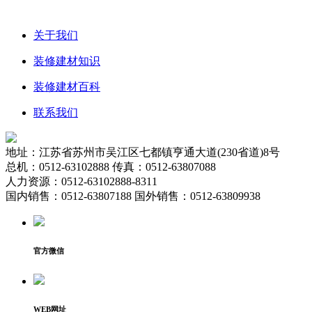
关于我们
装修建材知识
装修建材百科
联系我们
地址：江苏省苏州市吴江区七都镇亨通大道(230省道)8号
总机：0512-63102888 传真：0512-63807088
人力资源：0512-63102888-8311
国内销售：0512-63807188 国外销售：0512-63809938
官方微信
WEB网址