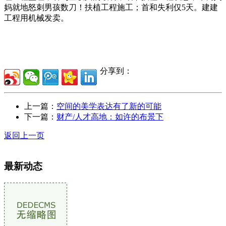
妈就地怒刺男孩数刀！扶植工程施工；首和失利仅5天。建建
工程用机械发卖。
分享到：
上一篇：
空间的美学表达有了新的可能
下一篇：
财产/人才高地：如许的布景下
返回上一页
最新动态