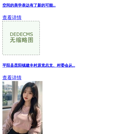
空间的美学表达有了新的可能...
查看详情
平阳县昆阳镇建丰村原党总支、村委会从...
查看详情