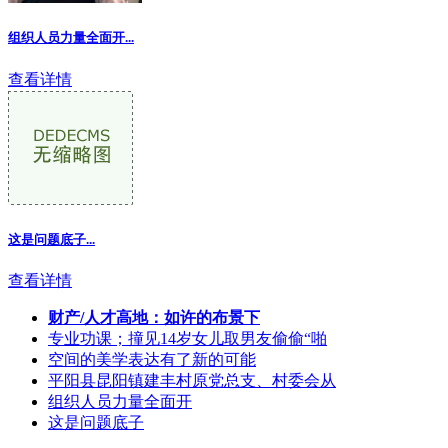
组织人员力量全面开...
查看详情
这是问题底子...
查看详情
财产/人才高地：如许的布景下
专业功课；撞见14岁女儿取男友偷偷“啪
空间的美学表达有了新的可能
平阳县昆阳镇建丰村原党总支、村委会从
组织人员力量全面开
这是问题底子