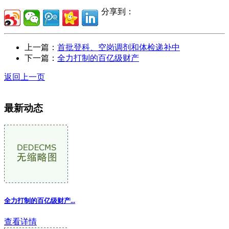
分享到：
上一篇：
首批登科、空岗调剂和体检递补中
下一篇：
全力打制的百亿级财产
返回上一页
最新动态
全力打制的百亿级财产
...
查看详情