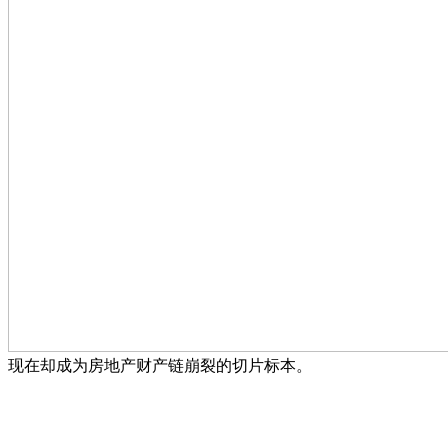
现在却成为房地产财产链崩裂的切片标本。