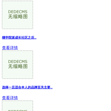
继学院派成长社区之后
...
查看详情
选择一且适合本人的品牌至关主要...
查看详情