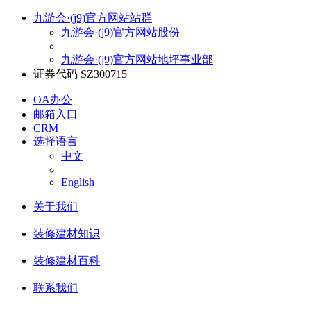
九游会·(j9)官方网站站群
九游会·(j9)官方网站股份
九游会·(j9)官方网站地坪事业部
证券代码 SZ300715
OA办公
邮箱入口
CRM
选择语言
中文
English
关于我们
装修建材知识
装修建材百科
联系我们