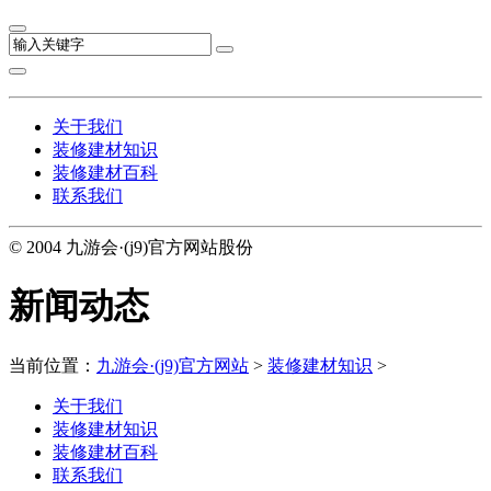
关于我们
装修建材知识
装修建材百科
联系我们
© 2004 九游会·(j9)官方网站股份
新闻动态
当前位置：
九游会·(j9)官方网站
>
装修建材知识
>
关于我们
装修建材知识
装修建材百科
联系我们