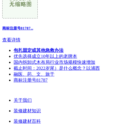
商标注册号81787...
查看详情
包扎固定或其他急救办法
优先选择成立10年以上的老牌本
国内拆卸式木布局行业市场规模快速增加
截止时间：2022岁尾）是什么概念？以浦西
融医、药、文、旅于
商标注册号81787
关于我们
装修建材知识
装修建材百科