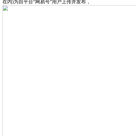
在内)为自平台“网易号”用户上传并发布，