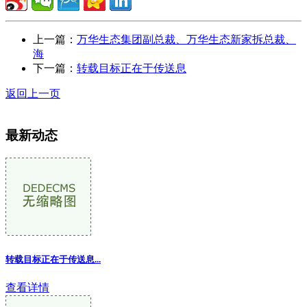
上一篇：
万华生态集团副总裁、万华生态新家拆总裁、
海
下一篇：
转载目标正在于传送息
返回上一页
最新动态
转载目标正在于传送息...
查看详情