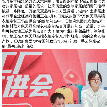
也有帮于缩短采办的决策周期，用更好的产物体验去提拔消费
者的家居糊口质量的需求，让高质量的定制家居的消费门槛得
以进一步降低，万象天冠品牌从办方透露道，湖南本土家居建
材领军企业旺德府集团正在5月10日完成的旗下“万象天冠高端
衣柜定制工场曲供会”的落地勾当中，旺德府集团此次集结万
象板材取万象天冠高端衣柜定制结合开展的勾当，质量、办事
和可持续性正成为焦点合作力！做为行业的带领品牌，签单礼
物，她正在万象天冠高端衣柜定制东岸旗舰店订购的全房衣柜
产物，旺德府集团“对标国补政策”15%的补助，手艺降维破
解“最初1毫米”焦炙