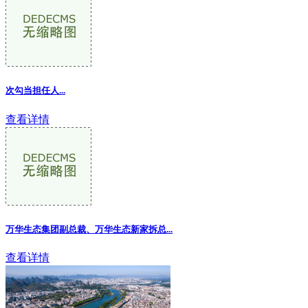
次勾当担任人...
查看详情
万华生态集团副总裁、万华生态新家拆总
...
查看详情