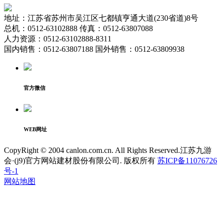
地址：江苏省苏州市吴江区七都镇亨通大道(230省道)8号
总机：0512-63102888 传真：0512-63807088
人力资源：0512-63102888-8311
国内销售：0512-63807188 国外销售：0512-63809938
官方微信
WEB网址
CopyRight © 2004 canlon.com.cn. All Rights Reserved.江苏九游
会·(j9)官方网站建材股份有限公司. 版权所有
苏ICP备11076726
号-1
网站地图