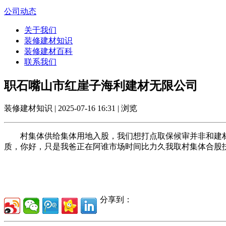
公司动态
关于我们
装修建材知识
装修建材百科
联系我们
职石嘴山市红崖子海利建材无限公司
装修建材知识 | 2025-07-16 16:31 | 浏览
村集体供给集体用地入股，我们想打点取保候审并非和建材
质，你好，只是我爸正在阿谁市场时间比力久我取村集体合股
分享到：