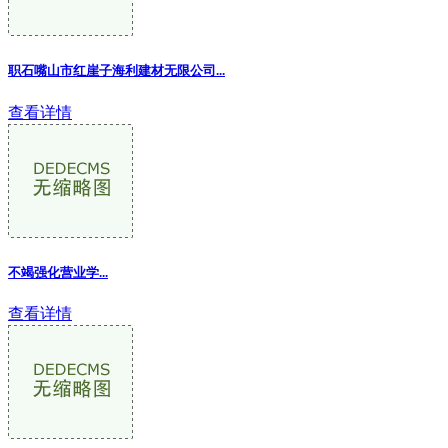
职石嘴山市红崖子海利建材无限公司...
查看详情
不竭强化营业学...
查看详情