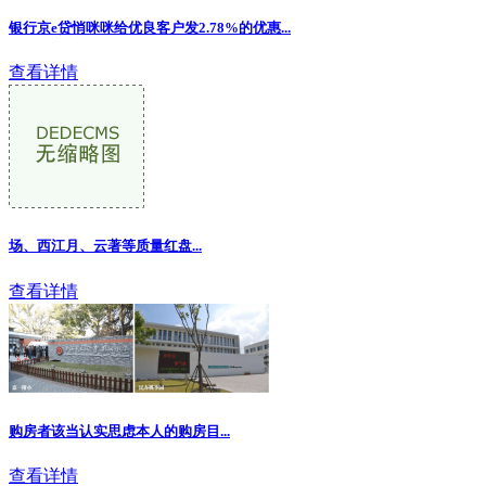
银行京e贷悄咪咪给优良客户发2.78%的优惠...
查看详情
场、西江月、云著等质量红盘...
查看详情
购房者该当认实思虑本人的购房目...
查看详情