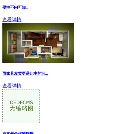
要性不问可知
...
查看详情
而家具发卖更是此中的沉...
查看详情
充实领会你的狗狗...