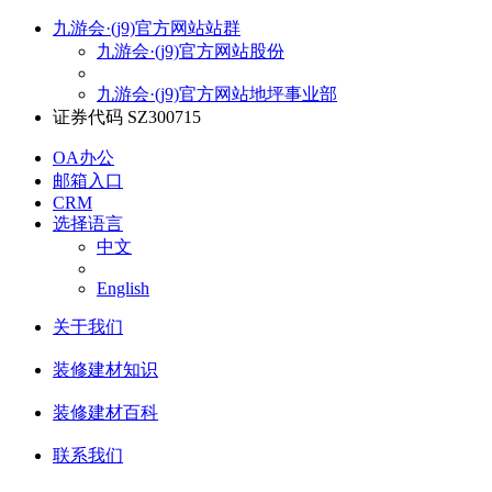
九游会·(j9)官方网站站群
九游会·(j9)官方网站股份
九游会·(j9)官方网站地坪事业部
证券代码 SZ300715
OA办公
邮箱入口
CRM
选择语言
中文
English
关于我们
装修建材知识
装修建材百科
联系我们