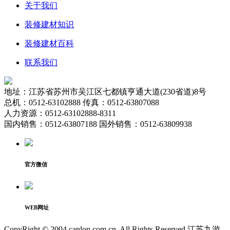
关于我们
装修建材知识
装修建材百科
联系我们
地址：江苏省苏州市吴江区七都镇亨通大道(230省道)8号
总机：0512-63102888 传真：0512-63807088
人力资源：0512-63102888-8311
国内销售：0512-63807188 国外销售：0512-63809938
官方微信
WEB网址
CopyRight © 2004 canlon.com.cn. All Rights Reserved.江苏九游