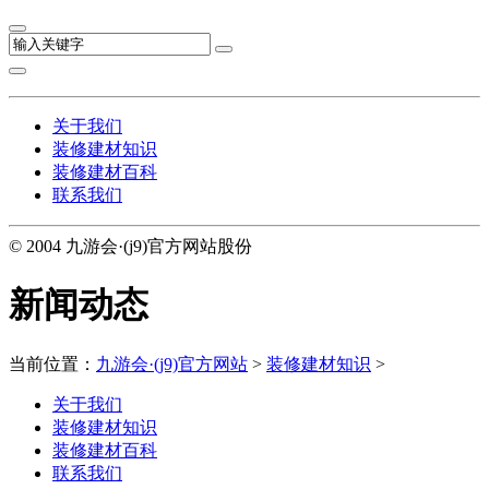
关于我们
装修建材知识
装修建材百科
联系我们
© 2004 九游会·(j9)官方网站股份
新闻动态
当前位置：
九游会·(j9)官方网站
>
装修建材知识
>
关于我们
装修建材知识
装修建材百科
联系我们