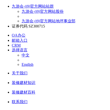
九游会·(j9)官方网站站群
九游会·(j9)官方网站股份
九游会·(j9)官方网站地坪事业部
证券代码 SZ300715
OA办公
邮箱入口
CRM
选择语言
中文
English
关于我们
装修建材知识
装修建材百科
联系我们