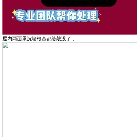
屋内两面承沉墙根基都给敲没了，