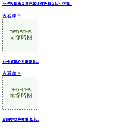
台行政机构提复议案让行政和立法冲突浮...
查看详情
延长省核心办事链条...
查看详情
泰国夺储失败遭出境
...