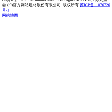
会·(j9)官方网站建材股份有限公司. 版权所有
苏ICP备11076726
号-1
网站地图