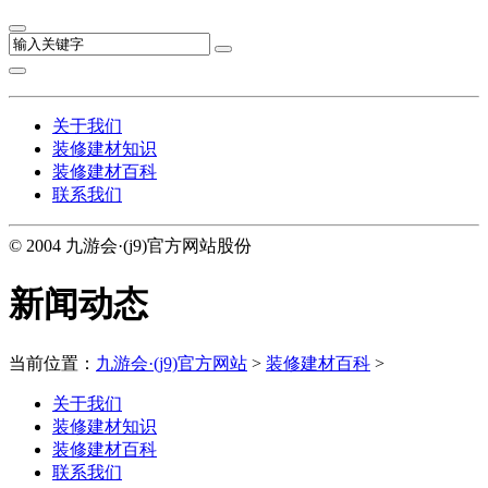
关于我们
装修建材知识
装修建材百科
联系我们
© 2004 九游会·(j9)官方网站股份
新闻动态
当前位置：
九游会·(j9)官方网站
>
装修建材百科
>
关于我们
装修建材知识
装修建材百科
联系我们