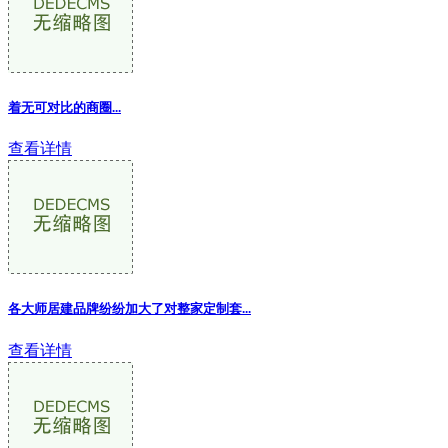
着无可对比的商圈...
查看详情
各大师居建品牌纷纷加大了对整家定制套...
查看详情