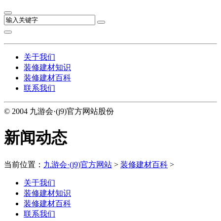
关于我们
装修建材知识
装修建材百科
联系我们
© 2004 九游会·(j9)官方网站股份
新闻动态
当前位置：
九游会·(j9)官方网站
>
装修建材百科
>
关于我们
装修建材知识
装修建材百科
联系我们