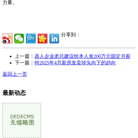
力量。
分享到：
上一篇：
器人企业老总建议给本人发200万元固定月薪
下一篇：
特2025年4月新房发卖掉头向下的趋向
返回上一页
最新动态