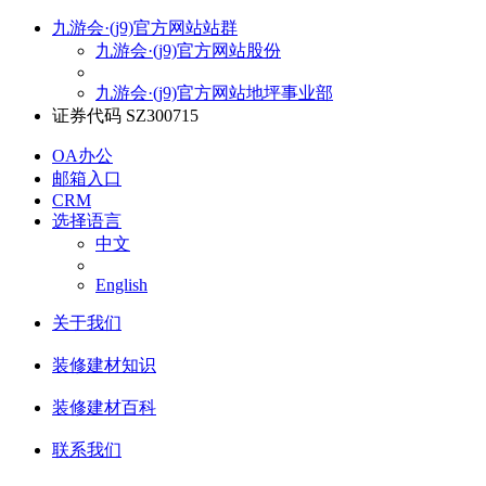
九游会·(j9)官方网站站群
九游会·(j9)官方网站股份
九游会·(j9)官方网站地坪事业部
证券代码 SZ300715
OA办公
邮箱入口
CRM
选择语言
中文
English
关于我们
装修建材知识
装修建材百科
联系我们