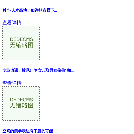
财产/人才高地：如许的布景下
...
查看详情
专业功课；撞见14岁女儿取男友偷偷“啪...
查看详情
空间的美学表达有了新的可能...