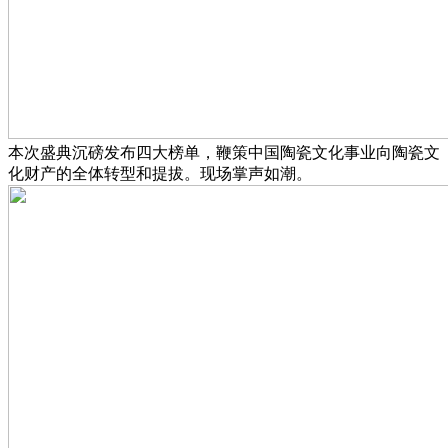
本次盛典沉磅发布四大榜单，鞭策中国陶瓷文化事业向陶瓷文
化财产的全体转型和提拔。现场掌声如潮。