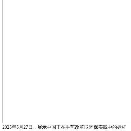
2025年5月27日，展示中国正在手艺改革取环保实践中的标杆