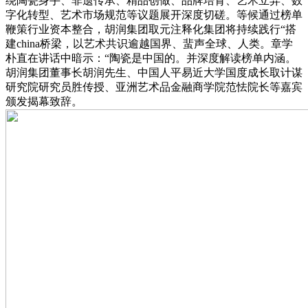
绕陶瓷身手、非遗传承、精品创做、品牌培育、艺术立异、数
字化转型、艺术市场规范等议题展开深度切磋。等候通过榜单
鞭策行业资本整合，胡润集团取元注释化集团将持续践行“搭
建china桥梁，以艺术共识逾越国界、蜚声全球、人类。章学
朴直在讲话中暗示：“陶瓷是中国的。并深度解读榜单内涵。
胡润集团董事长胡润先生、中国人平易近大学国度成长取计谋
研究院研究员胜传授、亚洲艺术品金融商学院范怯院长等嘉宾
颁发揭幕致辞。