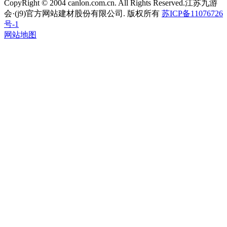
CopyRight © 2004 canlon.com.cn. All Rights Reserved.江苏九游
会·(j9)官方网站建材股份有限公司. 版权所有
苏ICP备11076726
号-1
网站地图