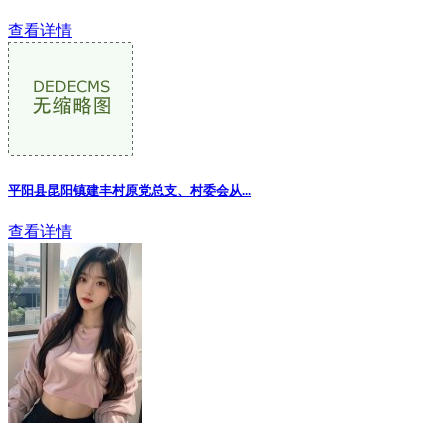
查看详情
平阳县昆阳镇建丰村原党总支、村委会从...
查看详情