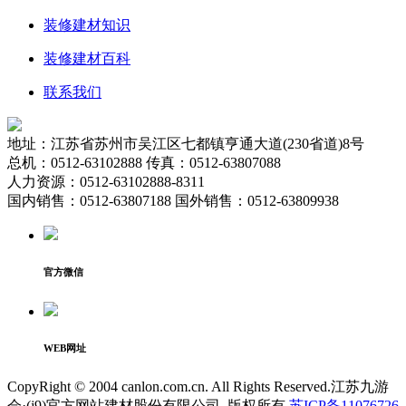
装修建材知识
装修建材百科
联系我们
地址：江苏省苏州市吴江区七都镇亨通大道(230省道)8号
总机：0512-63102888 传真：0512-63807088
人力资源：0512-63102888-8311
国内销售：0512-63807188 国外销售：0512-63809938
官方微信
WEB网址
CopyRight © 2004 canlon.com.cn. All Rights Reserved.江苏九游
会·(j9)官方网站建材股份有限公司. 版权所有
苏ICP备11076726