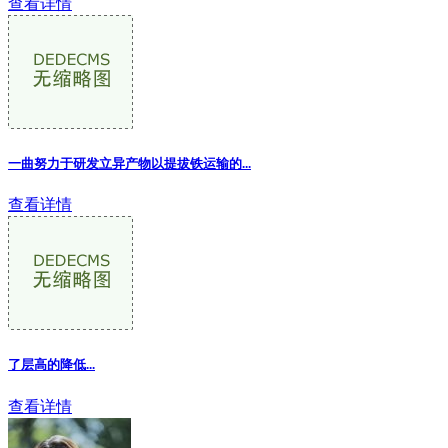
查看详情
一曲努力于研发立异产物以提拔铁运输的
...
查看详情
了层高的降低...
查看详情