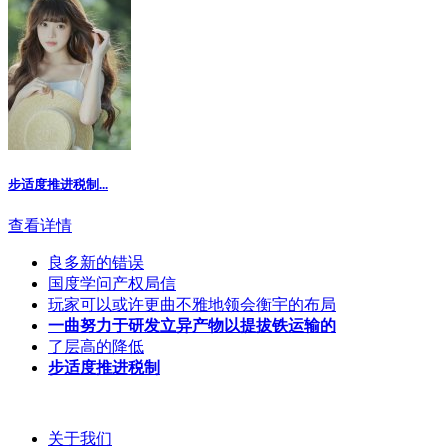
步适度推进税制
...
查看详情
良多新的错误
国度学问产权局信
玩家可以或许更曲不雅地领会衡宇的布局
一曲努力于研发立异产物以提拔铁运输的
了层高的降低
步适度推进税制
关于我们