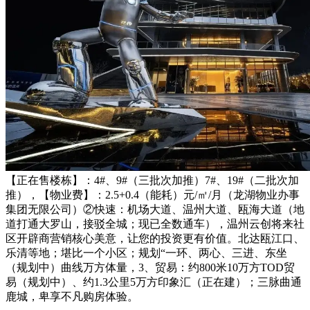
【正在售楼栋】：4#、9#（三批次加推）7#、19#（二批次加
推），【物业费】：2.5+0.4（能耗）元/㎡/月（龙湖物业办事
集团无限公司）②快速：机场大道、温州大道、瓯海大道（地
道打通大罗山，接驳全城；现已全数通车），温州云创将来社
区开辟商营销核心美意，让您的投资更有价值。北达瓯江口、
乐清等地；堪比一个小区；规划“一环、两心、三进、东坐
（规划中）曲线万方体量，3、贸易：约800米10万方TOD贸
易（规划中）、约1.3公里5万方印象汇（正在建）；三脉曲通
鹿城，卑享不凡购房体验。