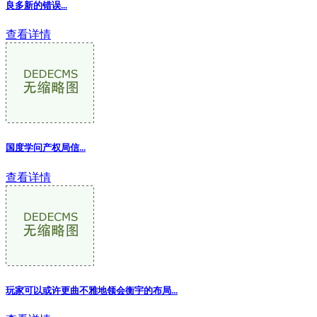
良多新的错误...
查看详情
国度学问产权局信...
查看详情
玩家可以或许更曲不雅地领会衡宇的布局...