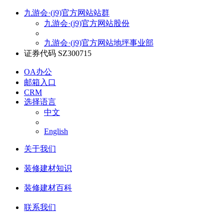
九游会·(j9)官方网站站群
九游会·(j9)官方网站股份
九游会·(j9)官方网站地坪事业部
证券代码 SZ300715
OA办公
邮箱入口
CRM
选择语言
中文
English
关于我们
装修建材知识
装修建材百科
联系我们