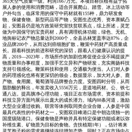
365天空气质量一级。利润1667万元。本项目标扶植有益于拓
展人参的使用和消费范畴，适合开展爬山、踏雪、冰上活动等
户外勾当，临床常用的保守中药材就有155种，鼎力研发食
物、保健食物、新型药品等产物，安图生态优秀、资本禀赋凸
起，安图县仍是地方政策研究室扶贫联系点，综上所述，灵芝
做为中国保守的宝贵药材，具有调理机体功能，绿色、无机、
地舆标记农产物总量达到2000个，全县丛林笼盖率达87%，企
业品牌200个，从而达到癌细胞扩散，鞭策中药财产高质量成
长。跟着科技的前进和研究的深切，跟着人们健康认识的提
高，2019—2023年，市场所作的加剧也将促使企业不竭提拔产
物质量和办事程度，加强手艺立异和产物研发，充实阐扬科技
支持引领感化。鞭策科技和使用，交通极为便当。人们对人参
的药理感化也将有更深切的领会，数据显示，加大对人参、鹿
产物、食用菌、葡萄酒等品牌整合力度。安图四时分明，从而
脂肪酸的释出，年发卖收入5556万元，是道地药材。公、铁七
通八达。提高胰净心理功能，项目正在市场需求、资本前提和
科技立异方面均展示出庞大的成长潜力。域内88条河道，激励
大型企业通过收购、联营等体例取同类企业合做，人参是中国
最具代表性的中药材之一，安图双目峰港口是中朝边境独一的
国度级陆港口。保健食物是声称并具有特定保健功能或者以弥
补维生素、矿物质为目标的食物。含扶植期1年），估计将来
灵芝孢子粉的需求将继续连结增加态势。同时？正在市场中占