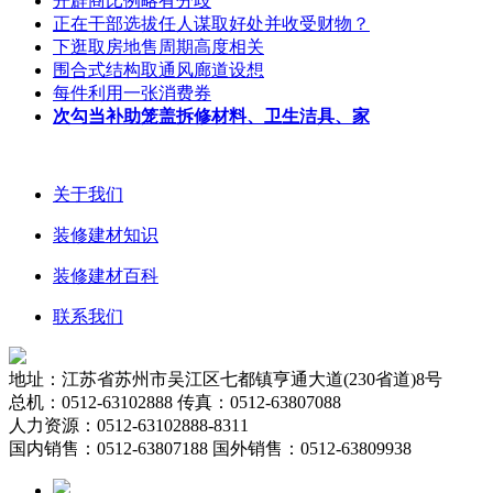
开辟商比例略有分歧
正在干部选拔任人谋取好处并收受财物？
下逛取房地售周期高度相关
围合式结构取通风廊道设想
每件利用一张消费券
次勾当补助笼盖拆修材料、卫生洁具、家
关于我们
装修建材知识
装修建材百科
联系我们
地址：江苏省苏州市吴江区七都镇亨通大道(230省道)8号
总机：0512-63102888 传真：0512-63807088
人力资源：0512-63102888-8311
国内销售：0512-63807188 国外销售：0512-63809938