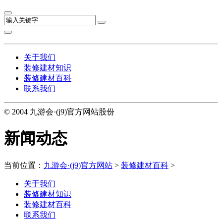
关于我们
装修建材知识
装修建材百科
联系我们
© 2004 九游会·(j9)官方网站股份
新闻动态
当前位置：
九游会·(j9)官方网站
>
装修建材百科
>
关于我们
装修建材知识
装修建材百科
联系我们