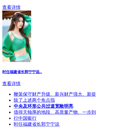
查看详情
时任福建省长郭宁宁说...
查看详情
鞭策保守财产升级、新兴财产强大、新提
除了上述两个焦点指
中央及环形公共过道宽敞明亮
借得天独厚的地段、高质量产物、一步到
行中国银行
时任福建省长郭宁宁说