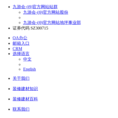
九游会·(j9)官方网站站群
九游会·(j9)官方网站股份
九游会·(j9)官方网站地坪事业部
证券代码 SZ300715
OA办公
邮箱入口
CRM
选择语言
中文
English
关于我们
装修建材知识
装修建材百科
联系我们