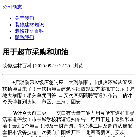
公司动态
关于我们
装修建材知识
装修建材百科
联系我们
用于超市采购和加油
装修建材百科 | 2025-09-10 22:55 | 浏览
+启动防汛Ⅳ级应急响应！大到暴雨，市供热环城从管网
扶植项目来了！一扶植项目建筑性细致规划方案批前公示！局
地大暴雨！相关单元回答......安次区病院聘请通知布告！估计
今天薄暮到夜间，市区、三河、固安、
估计今天前三更，一交口有大量车辆占用灵活车道和非灵
活车道停放！市长城学校聘请通知布告！可用于超市采购和加
油！最新2个项目！涉及一财产园、生命港二期及周边从属配
套根本设备扶植！次要向广阳经开区、龙河高新区、安次