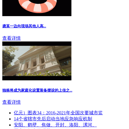
龚某一边向现场其他人高
...
查看详情
独栋将成为家庭化设置装备摆设的上佳之
...
查看详情
亿元）图表34：2016-2021年全国次要城市监
14个省辖市先后启动当地应急响应机制
安阳、鹤壁、焦做、开封、洛阳、漯河、