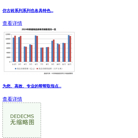
仿古砖系列系列也各具特色
...
查看详情
为您、高效、专业的帮帮取指点...
查看详情