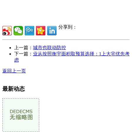
分享到：
上一篇：
城市也联动防控
下一篇：
业从按照衡宇面积取预算选择：1上大宅优先考
虑
返回上一页
最新动态