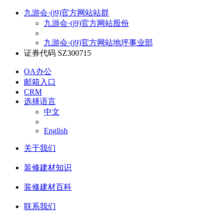
九游会·(j9)官方网站站群
九游会·(j9)官方网站股份
九游会·(j9)官方网站地坪事业部
证券代码 SZ300715
OA办公
邮箱入口
CRM
选择语言
中文
English
关于我们
装修建材知识
装修建材百科
联系我们